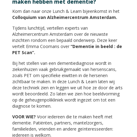
maken hebben met dementie?
Kom dan naar onze Lunch & Learn bijeenkomst in het
Colloquium van Alzheimercentrum Amsterdam.
Tijdens lunchtijd, vertellen experts van
Alzheimercentrum Amsterdam over de nieuwste
inzichten rondom een bepaald onderwerp. Deze keer
vertelt Emma Coomans over
“Dementie in beeld : de
PET Scan
”.
Bij het stellen van een dementiediagnose wordt in
ziekenhuizen vaak gebruikgemaakt van hersenscans,
zoals PET om specifieke eiwitten in de hersenen
zichtbaar te maken. In deze Lunch & Learn laten wij
deze techniek zien en leggen we uit hoe ze door de arts
wordt beoordeeld. Zo laten we zien hoe beeldvorming
op de geheugenpolikliniek wordt ingezet om tot een
diagnose te komen.
VOOR WIE?
Voor iedereen die te maken heeft met
dementie. Patiënten, partners, mantelzorgers,
familieleden, vrienden en andere geïnteresseerden:
iedereen is welkom.