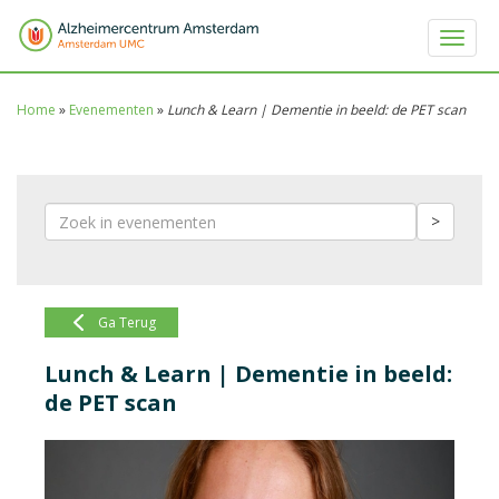
Toggle 
Home
»
Evenementen
»
Lunch & Learn | Dementie in beeld: de PET scan
>
Ga Terug
Lunch & Learn | Dementie in beeld:
de PET scan