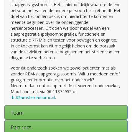
slaapgedragsstoornis. Het is niet duidelijk waarom de ene
persoon het wel en de andere persoon het niet heeft. Het
doel van het onderzoek is om hierachter te komen en
meer te begrijpen over de onderliggende
hersenprocessen. Dit doen we door middel van een
slaapregistratie (polysomnografie), functionele en
structurele 7T-MRI en testen voor bewegen en cognitie.
In de toekomst kan dit mogelijk helpen om de oorzaak
van deze ziekten beter te begrijpen en het stellen van een
diagnose te verbeteren.
Voor dit onderzoek zoeken we zowel patiënten met als
zonder REM-slaapgedragsstoornis. Wilt u meedoen en/of
graag meer informatie over het onderzoek?
Neemt u dan contact op met de uitvoerend onderzoeker,
Max Laansma, via 06-11874955 of
rbd@amsterdamumc.nl
.
Team
Partners