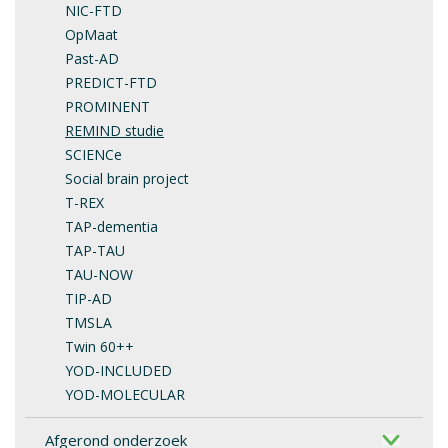
NIC-FTD
OpMaat
Past-AD
PREDICT-FTD
PROMINENT
REMIND studie
SCIENCe
Social brain project
T-REX
TAP-dementia
TAP-TAU
TAU-NOW
TIP-AD
TMSLA
Twin 60++
YOD-INCLUDED
YOD-MOLECULAR
Afgerond onderzoek