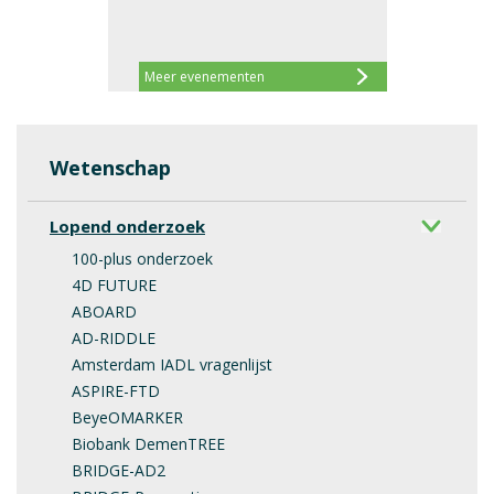
Meer evenementen
Wetenschap
Lopend onderzoek
100-plus onderzoek
4D FUTURE
ABOARD
AD-RIDDLE
Amsterdam IADL vragenlijst
ASPIRE-FTD
BeyeOMARKER
Biobank DemenTREE
BRIDGE-AD2