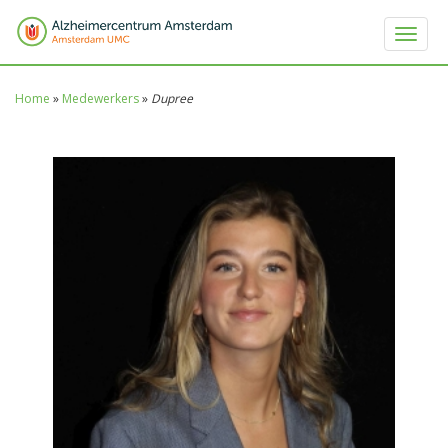
Toggle 
Home
»
Medewerkers
»
Dupree