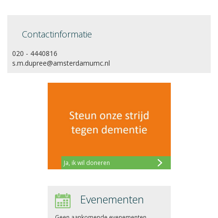
Contactinformatie
020 - 4440816
s.m.dupree@amsterdamumc.nl
Ja, ik wil doneren
Evenementen
Geen aankomende evenementen