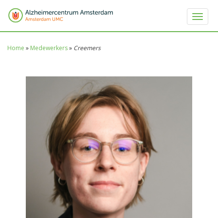
Toggle 
Home
»
Medewerkers
»
Creemers