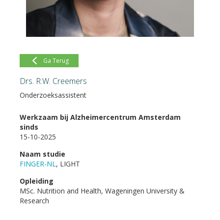
Ga Terug
Drs. R.W. Creemers
Onderzoeksassistent
Werkzaam bij Alzheimercentrum Amsterdam
sinds
15-10-2025
Naam studie
FINGER-NL
, LIGHT
Opleiding
MSc. Nutrition and Health, Wageningen University &
Research