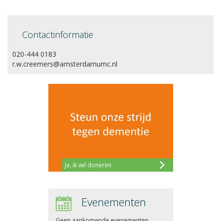
Contactinformatie
020-444 0183
r.w.creemers@amsterdamumc.nl
Ja, ik wil doneren
Evenementen
Geen aankomende evenementen