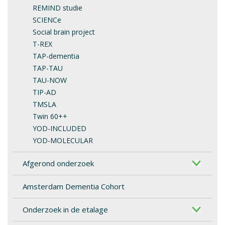
REMIND studie
SCIENCe
Social brain project
T-REX
TAP-dementia
TAP-TAU
TAU-NOW
TIP-AD
TMSLA
Twin 60++
YOD-INCLUDED
YOD-MOLECULAR
Afgerond onderzoek
Amsterdam Dementia Cohort
Onderzoek in de etalage