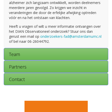
alzheimer zich langzaam ontwikkelt, worden deelnemers
meerdere jaren gevolgd. Zo krijgen we inzicht in
veranderingen die door de erfelijke afwijking optreden
vóór en na het ontstaan van klachten.
Heeft u vragen of wilt u meer informatie ontvangen over
het DIAN Observationeel onderzoek? Stuur ons dan
gerust een mail op
onderzoekers-fad@amsterdamumc.nl
of bel naar 06-26044792.
Team
Partners
Contact