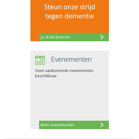
Ja, ik wil doneren
Evenementen
Geen aankomende evenementen
beschikbaar
Meer evenementen