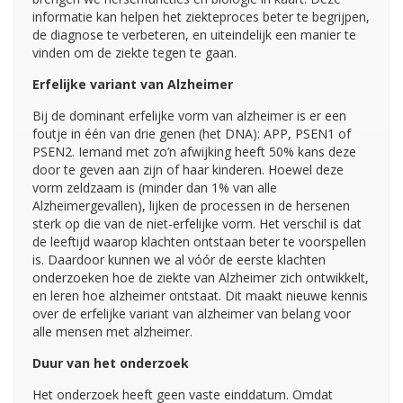
informatie kan helpen het ziekteproces beter te begrijpen,
de diagnose te verbeteren, en uiteindelijk een manier te
vinden om de ziekte tegen te gaan.
Erfelijke variant van Alzheimer
Bij de dominant erfelijke vorm van alzheimer is er een
foutje in één van drie genen (het DNA): APP, PSEN1 of
PSEN2. Iemand met zo’n afwijking heeft 50% kans deze
door te geven aan zijn of haar kinderen. Hoewel deze
vorm zeldzaam is (minder dan 1% van alle
Alzheimergevallen), lijken de processen in de hersenen
sterk op die van de niet-erfelijke vorm. Het verschil is dat
de leeftijd waarop klachten ontstaan beter te voorspellen
is. Daardoor kunnen we al vóór de eerste klachten
onderzoeken hoe de ziekte van Alzheimer zich ontwikkelt,
en leren hoe alzheimer ontstaat. Dit maakt nieuwe kennis
over de erfelijke variant van alzheimer van belang voor
alle mensen met alzheimer.
Duur van het onderzoek
Het onderzoek heeft geen vaste einddatum. Omdat