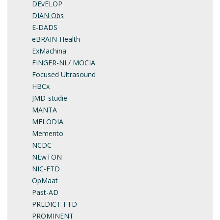
DEvELOP
DIAN Obs
E-DADS
eBRAIN-Health
ExMachina
FINGER-NL/ MOCIA
Focused Ultrasound
HBCx
JMD-studie
MANTA
MELODIA
Memento
NCDC
NEwTON
NIC-FTD
OpMaat
Past-AD
PREDICT-FTD
PROMINENT